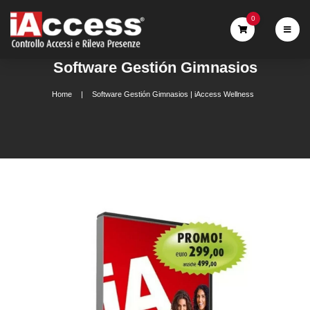
0
Software Gestión Gimnasios
Home
Software Gestión Gimnasios | iAccess Wellness