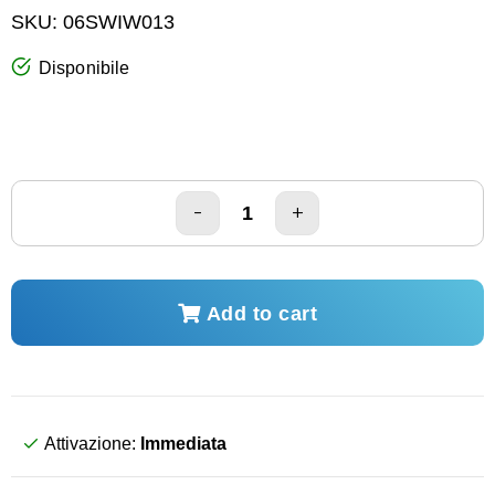
SKU:
06SWIW013
Disponibile
Add to cart
Attivazione:
Immediata