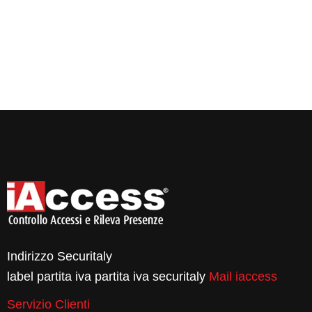
Indirizzo Securitaly
label partita iva partita iva securitaly
Mail iaccess
Servizio Clienti