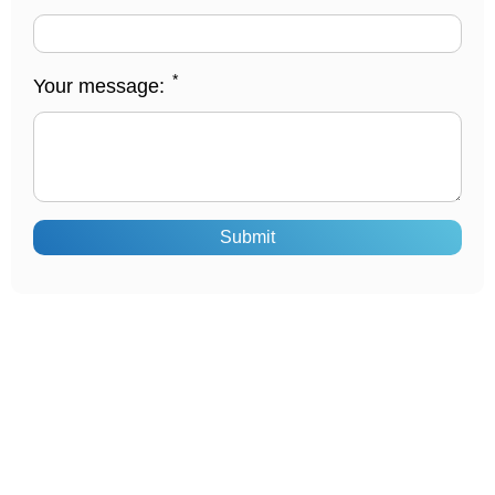
*
Your message:
Submit