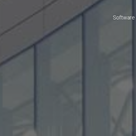
Software 