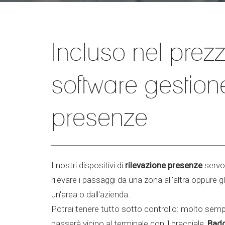
Incluso nel prez
software gestion
presenze
I nostri dispositivi di
rilevazione presenze
servo
rilevare i passaggi da una zona all'altra oppure gl
un'area o dall'azienda.
Potrai tenere tutto sotto controllo: molto semp
passerà vicino al terminale con il bracciale,
Badg