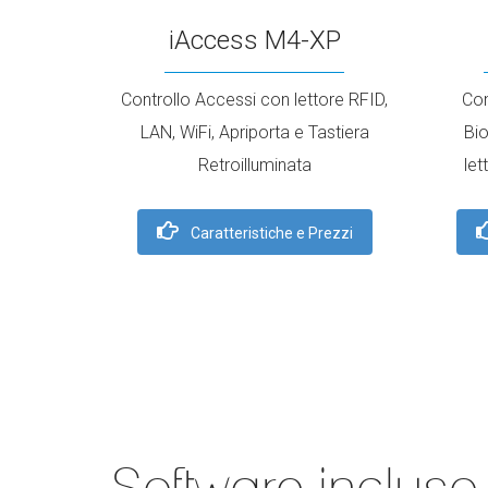
iAccess M4-XP
Controllo Accessi con lettore RFID,
Con
LAN, WiFi, Apriporta e Tastiera
Bio
Retroilluminata
let
Caratteristiche e Prezzi