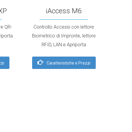
 XP
i
iAccess M6
re QR-
Controll
Controllo Accessi con lettore
iporta
di tesse
Biometrico di Impronte, lettore
RFID, LAN e Apriporta
zzi
Caratteristiche e Prezzi