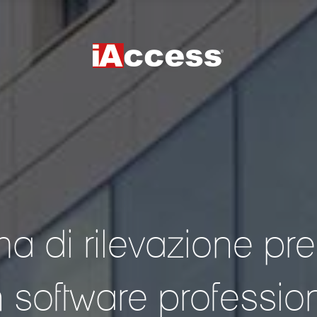
ma di rilevazione pr
 software professio