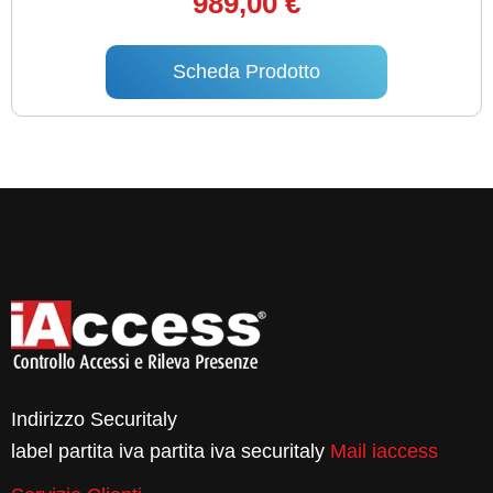
989,00 €
Scheda Prodotto
Indirizzo Securitaly
label partita iva partita iva securitaly
Mail iaccess