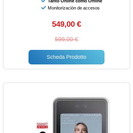
Tanto Online como Offline
Monitorización de accesos
549,00 €
599,00 €
Scheda Prodotto