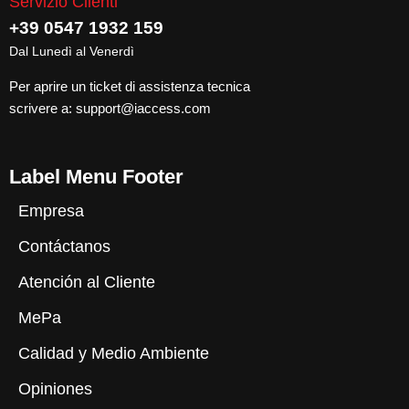
Servizio Clienti
+39 0547 1932 159
Dal Lunedì al Venerdì
Per aprire un ticket di assistenza tecnica
scrivere a:
support@iaccess.com
Label Menu Footer
Empresa
Contáctanos
Atención al Cliente
MePa
Calidad y Medio Ambiente
Opiniones