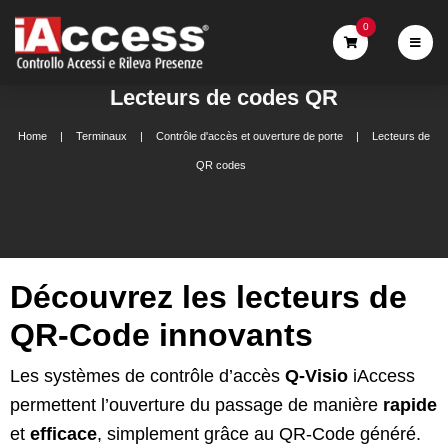
0
Lecteurs de codes QR
Home
Terminaux
Contrôle d'accès et ouverture de porte
Lecteurs de
QR codes
Découvrez les lecteurs de
QR-Code innovants
Les systèmes de contrôle d’accès
Q-Visio
iAccess
permettent l’ouverture du passage de manière
rapide
et
efficace
, simplement grâce au QR-Code généré.