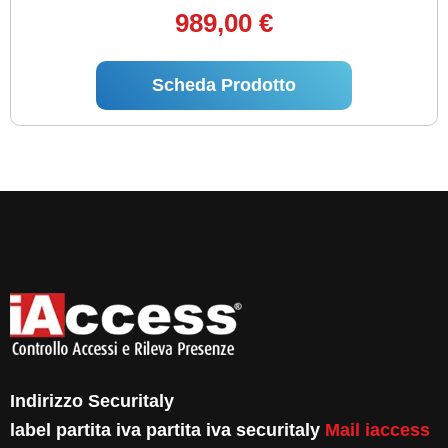
989,00 €
Scheda Prodotto
Indirizzo Securitaly
label partita iva partita iva securitaly
Mail iaccess