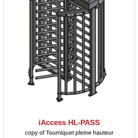
iAccess HL-PASS
copy of Tourniquet pleine hauteur