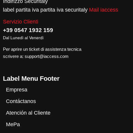
Indirizzo Securitaly
label partita iva partita iva securitaly
Mail iaccess
Servizio Clienti
+39 0547 1932 159
Dal Lunedì al Venerdì
Per aprire un ticket di assistenza tecnica
scrivere a:
support@iaccess.com
Label Menu Footer
Empresa
Contáctanos
Atención al Cliente
MePa