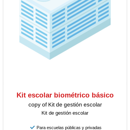
Kit escolar biométrico básico
copy of Kit de gestión escolar
Kit de gestión escolar
Para escuelas públicas y privadas