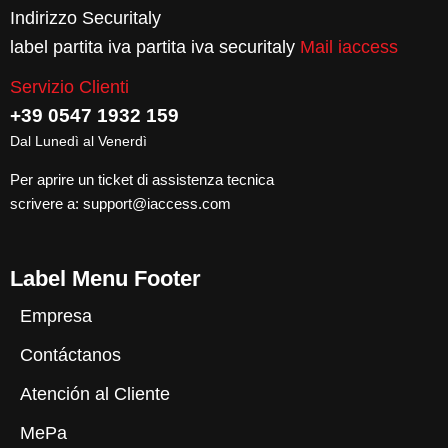
Indirizzo Securitaly
label partita iva partita iva securitaly
Mail iaccess
Servizio Clienti
+39 0547 1932 159
Dal Lunedì al Venerdì
Per aprire un ticket di assistenza tecnica
scrivere a:
support@iaccess.com
Label Menu Footer
Empresa
Contáctanos
Atención al Cliente
MePa