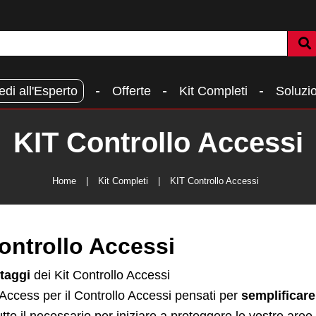
edi all'Esperto
Offerte
Kit Completi
Soluzio
KIT Controllo Accessi
Home
Kit Completi
KIT Controllo Accessi
Controllo Accessi
taggi
dei Kit Controllo Accessi
t iAccess per il Controllo Accessi pensati per
semplificare