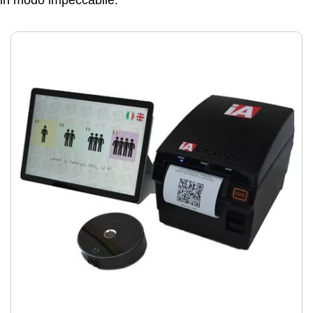
e in modo impeccabile.