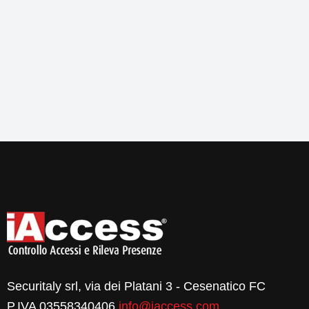
Securitaly srl, via dei Platani 3 - Cesenatico FC
P.IVA 03558340406
info@iaccess.com