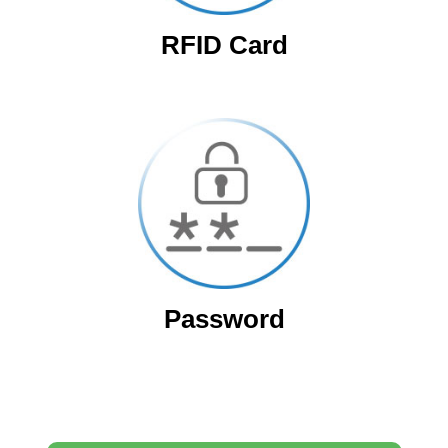
RFID Card
Password