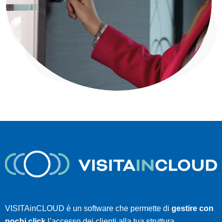
VISITAinCLOUD è un software che permette di
gestire con
pochi click
l’accesso dei clienti alla tua struttura.