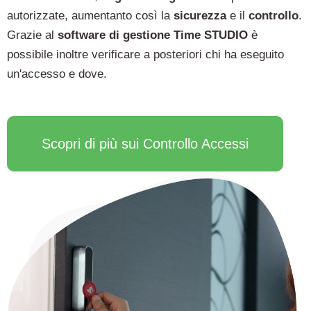
autorizzate, aumentanto così la
sicurezza
e il
controllo
.
Grazie al
software di gestione Time STUDIO
è
possibile inoltre verificare a posteriori chi ha eseguito
un'accesso e dove.
Scopri di più sui Controllo Accessi