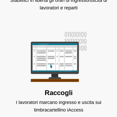
Stabilisci in libertà gli orari di ingresso/uscita di
lavoratori e reparti
Raccogli
I lavoratori marcano ingresso e uscita sui
timbracartellino iAccess