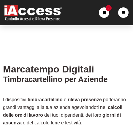
0
Marcatempo Digitali
Timbracartellino per Aziende
I dispositivi
timbracartellino
e
rileva presenze
porteranno
grandi vantaggi alla tua azienda agevolandoti nei
calcoli
delle ore di lavoro
dei tuoi dipendenti, dei loro
giorni di
assenza
e del calcolo ferie e festività.