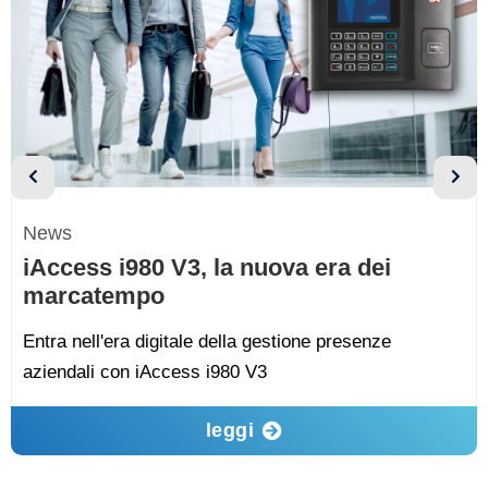
News
iAccess i980 V3, la nuova era dei
marcatempo
Entra nell'era digitale della gestione presenze
aziendali con iAccess i980 V3
leggi