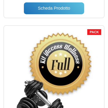
Scheda Prodotto
PACK