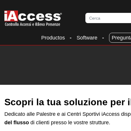
Productos
Software
Pregunt
Scopri la tua soluzione per 
Dedicato alle Palestre e ai Centri Sportivi iAccess dis
del flusso
di clienti presso le vostre strutture.