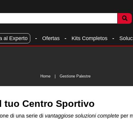
a al Experto
Ofertas
Kits Completos
Soluc
Home
Gestione Palestre
il tuo Centro Sportivo
pone di una serie di
vantaggiose soluzioni complete
per m