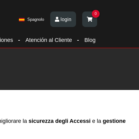
0
login
Spagnolo
iones
Atención al Cliente
Blog
igliorare la
sicurezza degli Accessi
e la
gestione