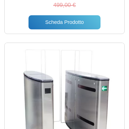
499,00 €
Scheda Prodotto