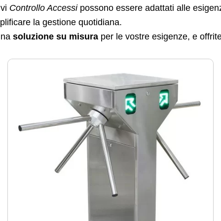
ivi
Controllo Accessi
possono essere adattati alle esigenz
lificare la gestione quotidiana.
 una
soluzione su misura
per le vostre esigenze, e offrit