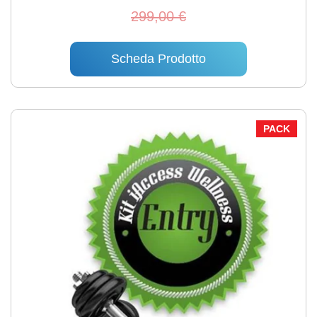
299,00 €
Scheda Prodotto
PACK