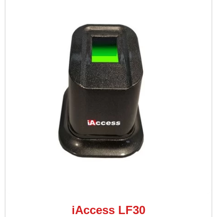
iAccess LF30