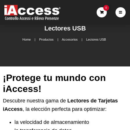
0
Lectores USB
Home
Productos
Accesorios
Lectores USB
¡Protege tu mundo con
iAccess!
Descubre nuestra gama de
Lectores de Tarjetas
iAccess
, la elección perfecta para optimizar:
la velocidad de almacenamiento