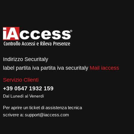
Indirizzo Securitaly
label partita iva partita iva securitaly
Mail iaccess
Servizio Clienti
+39 0547 1932 159
Dal Lunedì al Venerdì
Per aprire un ticket di assistenza tecnica
scrivere a:
support@iaccess.com