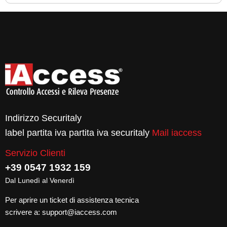
Indirizzo Securitaly
label partita iva partita iva securitaly
Mail iaccess
Servizio Clienti
+39 0547 1932 159
Dal Lunedì al Venerdì
Per aprire un ticket di assistenza tecnica
scrivere a:
support@iaccess.com