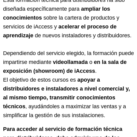
Esta formación técnica para distribuidores ha sido
diseñada específicamente para
ampliar los
conocimientos
sobre la cartera de productos y
servicios de iAccess y
acelerar el proceso de
aprendizaje
de nuevos instaladores y distribuidores.
Dependiendo del servicio elegido, la formación puede
impartirse mediante
videollamada
o
en la sala de
exposición (showroom) de iAccess
.
El objetivo de estos cursos es
apoyar a
distribuidores e instaladores a nivel comercial y,
al mismo tiempo, transmitir conocimientos
técnicos
, ayudándoles a maximizar las ventas y a
simplificar la gestión de sus instalaciones.
Para acceder al servicio de formación técnica