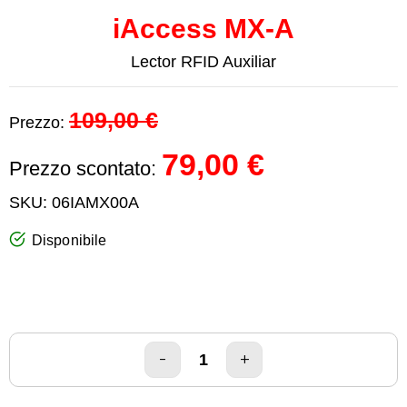
iAccess MX-A
Lector RFID Auxiliar
109,00 €
Prezzo:
79,00 €
Prezzo scontato:
SKU:
06IAMX00A
Disponibile