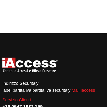
Indirizzo Securitaly
label partita iva partita iva securitaly
Mail iaccess
Servizio Clienti
+39 0547 1932 159