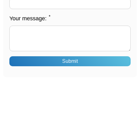
*
Your message:
Submit