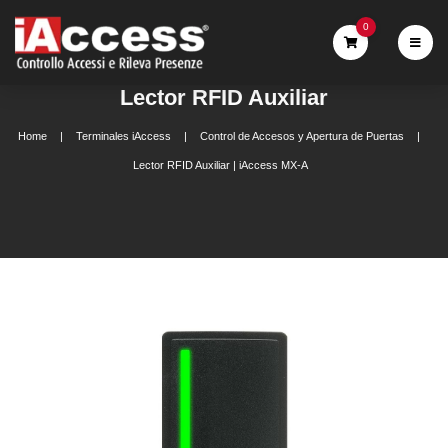
0
Lector RFID Auxiliar
Home
Terminales iAccess
Control de Accesos y Apertura de Puertas
Lector RFID Auxiliar | iAccess MX-A