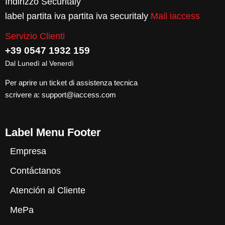
Indirizzo Securitaly
label partita iva partita iva securitaly
Mail iaccess
Servizio Clienti
+39 0547 1932 159
Dal Lunedì al Venerdì
Per aprire un ticket di assistenza tecnica
scrivere a:
support@iaccess.com
Label Menu Footer
Empresa
Contáctanos
Atención al Cliente
MePa