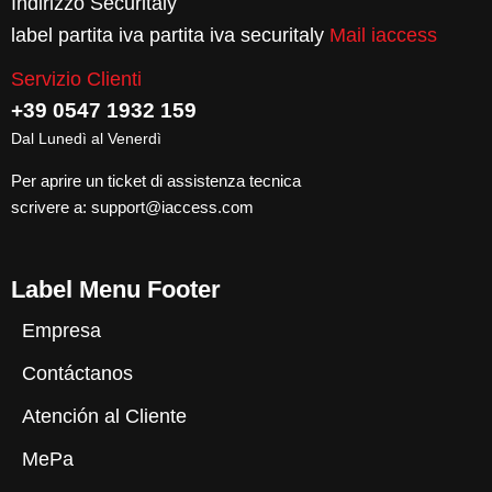
Indirizzo Securitaly
label partita iva partita iva securitaly
Mail iaccess
Servizio Clienti
+39 0547 1932 159
Dal Lunedì al Venerdì
Per aprire un ticket di assistenza tecnica
scrivere a:
support@iaccess.com
Label Menu Footer
Empresa
Contáctanos
Atención al Cliente
MePa