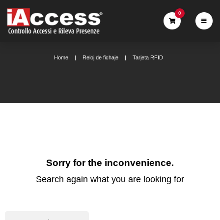
0
Home
Reloj de fichaje
Tarjeta RFID
Sorry for the inconvenience.
Search again what you are looking for