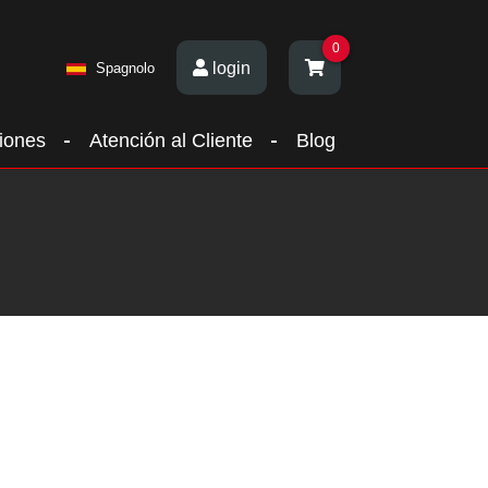
0
login
Spagnolo
iones
Atención al Cliente
Blog