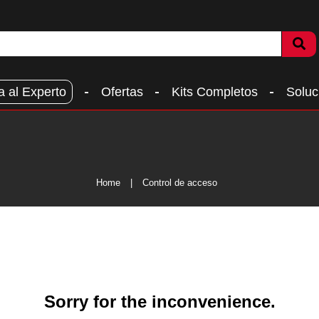
a al Experto
Ofertas
Kits Completos
Soluc
Home
Control de acceso
Sorry for the inconvenience.