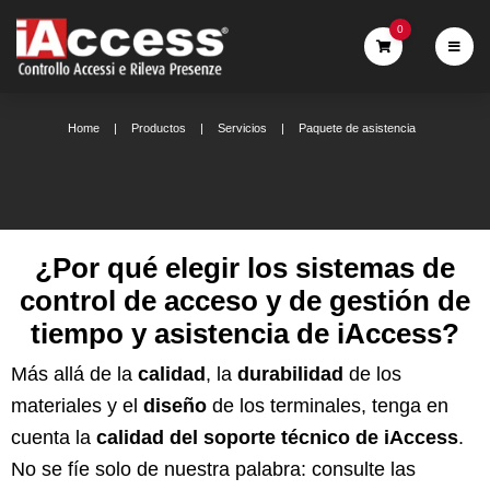
0
Home
Productos
Servicios
Paquete de asistencia
¿Por qué elegir los sistemas de
control de acceso y de gestión de
tiempo y asistencia de iAccess?
Más allá de la
calidad
, la
durabilidad
de los
materiales y el
diseño
de los terminales, tenga en
cuenta la
calidad del soporte técnico de iAccess
.
No se fíe solo de nuestra palabra: consulte las