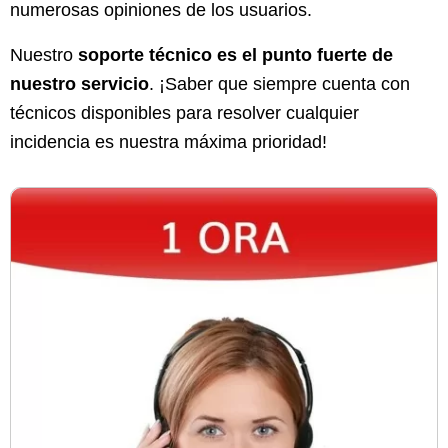
numerosas opiniones de los usuarios.
Nuestro
soporte técnico es el punto fuerte de
nuestro servicio
. ¡Saber que siempre cuenta con
técnicos disponibles para resolver cualquier
incidencia es nuestra máxima prioridad!