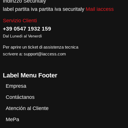
Indirizzo Securitaly
label partita iva partita iva securitaly
Mail iaccess
Servizio Clienti
+39 0547 1932 159
Dal Lunedì al Venerdì
Per aprire un ticket di assistenza tecnica
scrivere a:
support@iaccess.com
Label Menu Footer
Empresa
Contáctanos
Atención al Cliente
MePa