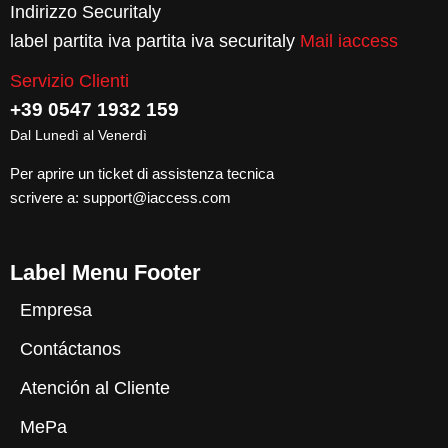
Indirizzo Securitaly
label partita iva partita iva securitaly
Mail iaccess
Servizio Clienti
+39 0547 1932 159
Dal Lunedì al Venerdì
Per aprire un ticket di assistenza tecnica
scrivere a:
support@iaccess.com
Label Menu Footer
Empresa
Contáctanos
Atención al Cliente
MePa