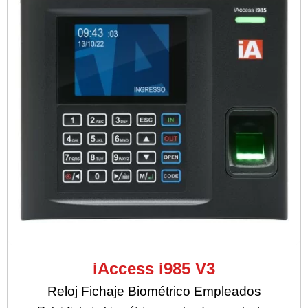
iAccess i985 V3
Reloj Fichaje Biométrico Empleados