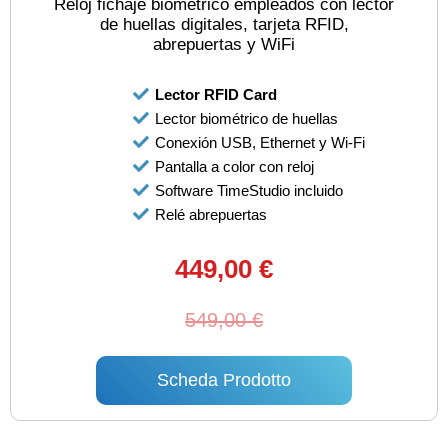
Reloj fichaje biométrico empleados con lector
de huellas digitales, tarjeta RFID,
abrepuertas y WiFi
Lector RFID Card
Lector biométrico de huellas
Conexión USB, Ethernet y Wi-Fi
Pantalla a color con reloj
Software TimeStudio incluido
Relé abrepuertas
449,00 €
549,00 €
Scheda Prodotto