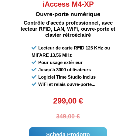
iAccess M4-XP
Ouvre-porte numérique
Contrôle d'accès professionnel, avec
lecteur RFID, LAN, WiFi, ouvre-porte et
clavier rétroéclairé
Lecteur de carte RFID 125 KHz ou
MIFARE 13,56 MHz
Pour usage extérieur
Jusqu’à 3000 utilisateurs
Logiciel Time Studio inclus
WiFi et relais ouvre-porte...
299,00 €
349,00 €
Scheda Prodotto