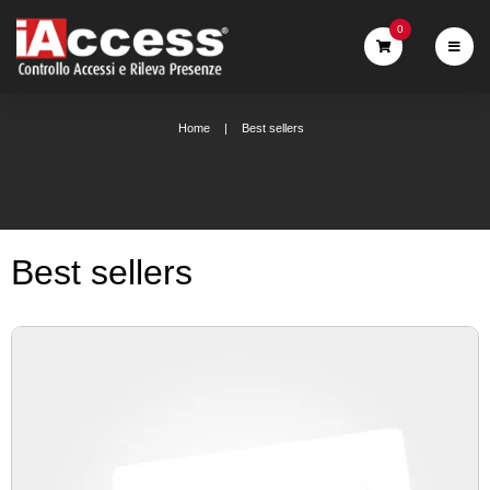
0
Home
Best sellers
Best sellers