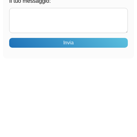
Il tuo messaggio:
Invia