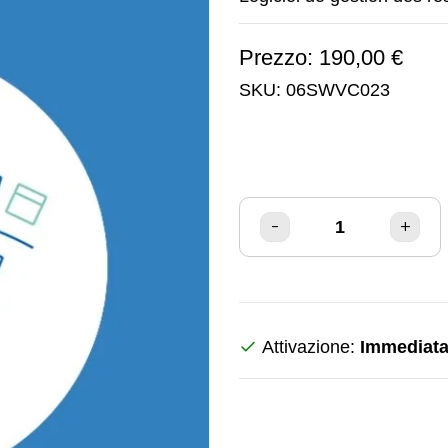
Prezzo: 190,00 €
SKU:
06SWVC023
Attivazione:
Immediat