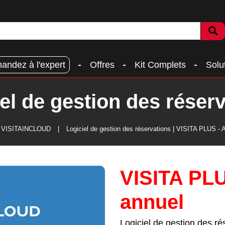
andez à l'expert
Offres
Kit Complets
Solu
el de gestion des réser
e VISITAINCLOUD
Logiciel de gestion des réservations | VISITA PLUS -
VISITA PL
annuel
Logiciel de gestion des ré