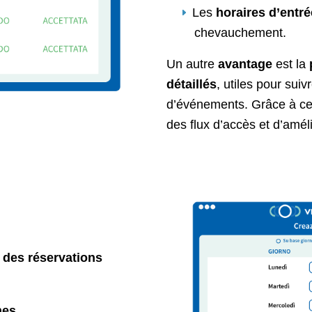
Les
horaires d’entré
chevauchement.
Un autre
avantage
est la
détaillés
, utiles pour suiv
d’événements. Grâce à ces 
des flux d’accès et d’améli
 des réservations
nes