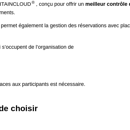
®
ISITAINCLOUD
, conçu pour offrir un
meilleur contrôle 
ements.
ermet également la gestion des réservations avec places
 s’occupent de l’organisation de
laces aux participants est nécessaire.
de choisir