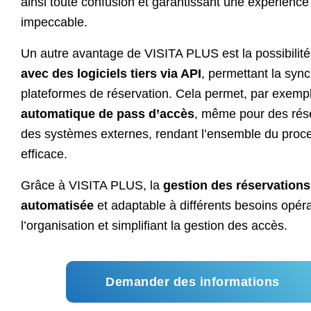
ainsi toute confusion et garantissant une expérience
impeccable.
Un autre avantage de VISITA PLUS est la possibilit
avec des logiciels tiers via API
, permettant la syn
plateformes de réservation. Cela permet, par exemple
automatique de pass d’accès
, même pour des rése
des systèmes externes, rendant l’ensemble du proc
efficace.
Grâce à VISITA PLUS, la
gestion des réservations
automatisée
et adaptable à différents besoins opéra
l’organisation et simplifiant la gestion des accès.
Demander des informations