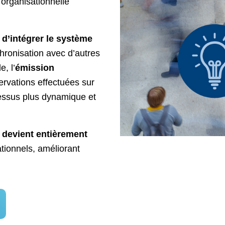
 organisationnelle
é
d’intégrer le système
chronisation avec d’autres
, l’
émission
rvations effectuées sur
essus plus dynamique et
 devient entièrement
tionnels, améliorant