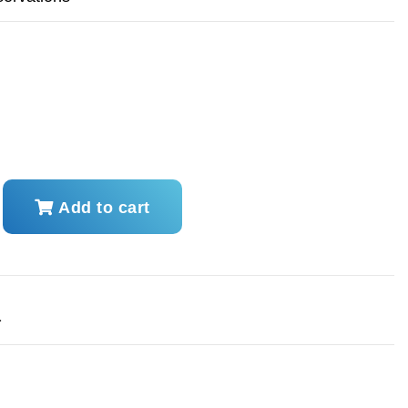
Add to cart
a