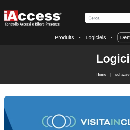
Produits
Logiciels
Dem
Logici
Home
softwar