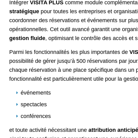
Intégrer
VISITA PLUS
comme module complémentair
stratégique
pour toutes les entreprises et organisat
coordonner des réservations et événements sur plu
opérationnelles. Cet outil avancé garantit une organ
gestion fluide
, optimisant le contrôle des accès et si
Parmi les fonctionnalités les plus importantes de
VI
possibilité de gérer jusqu’à 500 réservations par jour,
chaque réservation à une place spécifique dans un p
fonctionnalité est particulièrement utile pour la gesti
événements
spectacles
conférences
et toute activité nécessitant une
attribution anticip