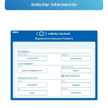
Solicitar información