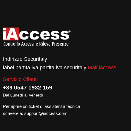
Indirizzo Securitaly
label partita iva partita iva securitaly
Mail iaccess
Servizio Clienti
+39 0547 1932 159
Dal Lunedì al Venerdì
Per aprire un ticket di assistenza tecnica
scrivere a:
support@iaccess.com