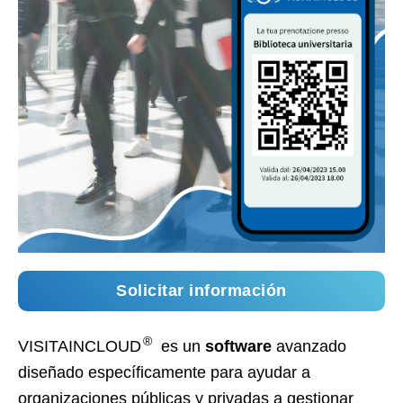
Solicitar información
®
VISITAINCLOUD
es un
software
avanzado
diseñado específicamente para ayudar a
organizaciones públicas y privadas a gestionar