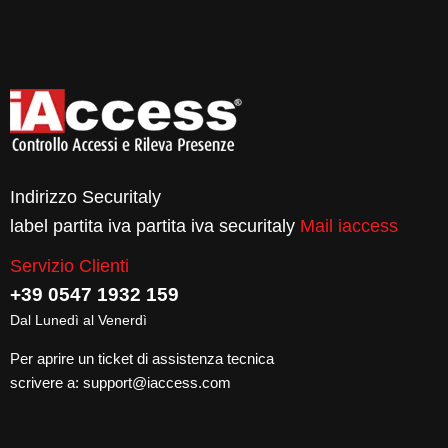
Indirizzo Securitaly
label partita iva partita iva securitaly
Mail iaccess
Servizio Clienti
+39 0547 1932 159
Dal Lunedì al Venerdì
Per aprire un ticket di assistenza tecnica
scrivere a:
support@iaccess.com