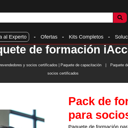
a al Experto
Ofertas
Kits Completos
Soluc
uete de formación iAc
revendedores y socios certificados | Paquete de capacitación
Paquete de
socios certificados
Pack de fo
para socios
Paquete de formación par