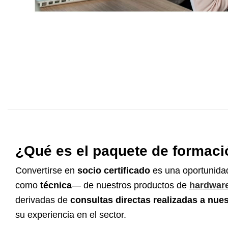
¿Qué es el paquete de formació
Convertirse en
socio certificado
es una oportunidad
como
técnica
— de nuestros productos de
hardwar
derivadas de
consultas directas realizadas a nue
su experiencia en el sector.