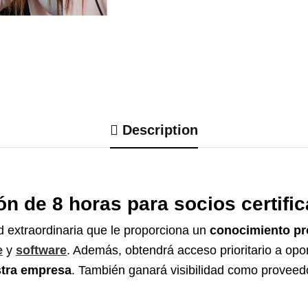
Description
n de 8 horas para socios certifi
 extraordinaria que le proporciona un
conocimiento p
e
y
software
. Además, obtendrá acceso prioritario a op
stra empresa
. También ganará visibilidad como proveed