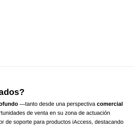
cados?
rofundo
—tanto desde una perspectiva
comercial
ortunidades de venta en su zona de actuación
or de soporte para productos iAccess, destacando