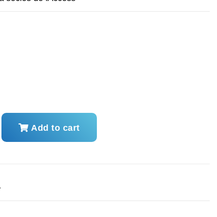
Add to cart
a