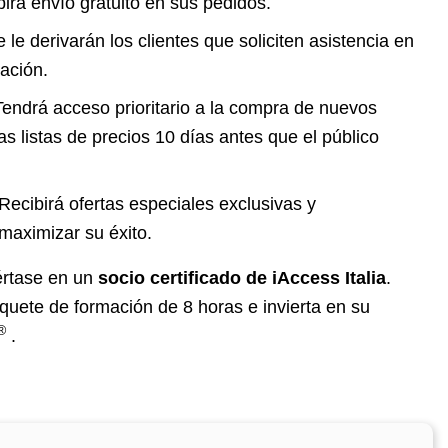
irá envío gratuito en sus pedidos.
 le derivarán los clientes que soliciten asistencia en
ación.
endrá acceso prioritario a la compra de nuevos
las listas de precios 10 días antes que el público
Recibirá ofertas especiales exclusivas y
maximizar su éxito.
értase en un
socio certificado de iAccess Italia
.
uete de formación de 8 horas e invierta en su
®
.