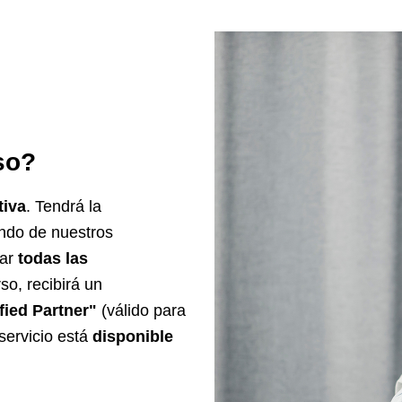
so?
tiva
. Tendrá la
ndo de nuestros
bar
todas las
so, recibirá un
fied Partner"
(válido para
servicio está
disponible