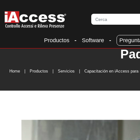
Productos
Software
Pregunt
Paq
Home
Productos
Servicios
Capacitación en iAccess para 