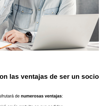
n las ventajas de ser un socio
sfrutará de
numerosas ventajas
: