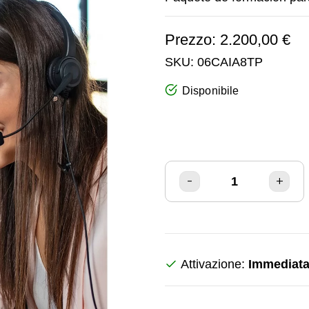
Prezzo: 2.200,00 €
SKU:
06CAIA8TP
Disponibile
Attivazione:
Immediat