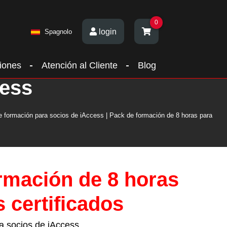
0
login
Spagnolo
iones
Atención al Cliente
Blog
cess
 formación para socios de iAccess | Pack de formación de 8 horas para
rmación de 8 horas
 certificados
a socios de iAccess