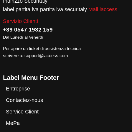
Indirizzo Securitaly
label partita iva partita iva securitaly
Mail iaccess
Servizio Clienti
+39 0547 1932 159
Dal Lunedì al Venerdì
Per aprire un ticket di assistenza tecnica
scrivere a:
support@iaccess.com
Label Menu Footer
Entreprise
Contactez-nous
Service Client
MePa