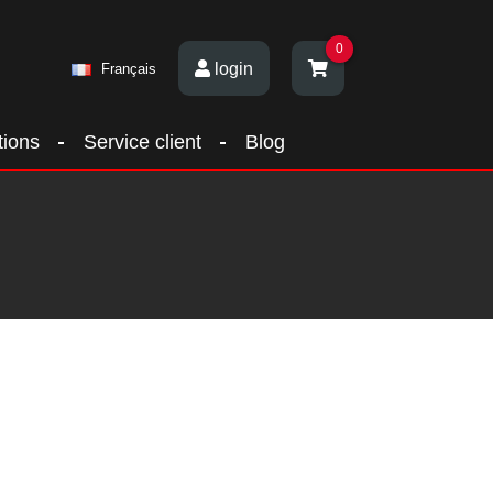
0
login
Français
tions
Service client
Blog