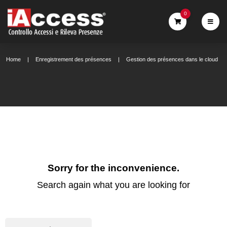
0
Home
Enregistrement des présences
Gestion des présences dans le cloud
Sorry for the inconvenience.
Search again what you are looking for