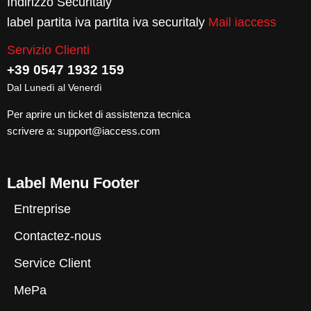
Indirizzo Securitaly
label partita iva partita iva securitaly
Mail iaccess
Servizio Clienti
+39 0547 1932 159
Dal Lunedì al Venerdì
Per aprire un ticket di assistenza tecnica
scrivere a:
support@iaccess.com
Label Menu Footer
Entreprise
Contactez-nous
Service Client
MePa