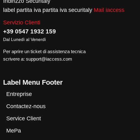
Indirizzo Securitaly
label partita iva partita iva securitaly
Mail iaccess
Servizio Clienti
+39 0547 1932 159
Dal Lunedì al Venerdì
Per aprire un ticket di assistenza tecnica
scrivere a:
support@iaccess.com
Label Menu Footer
Entreprise
Contactez-nous
Service Client
MePa