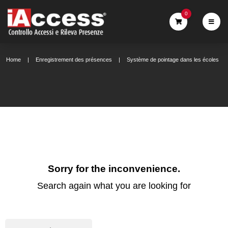
0
Home
Enregistrement des présences
Système de pointage dans les écoles
Sorry for the inconvenience.
Search again what you are looking for