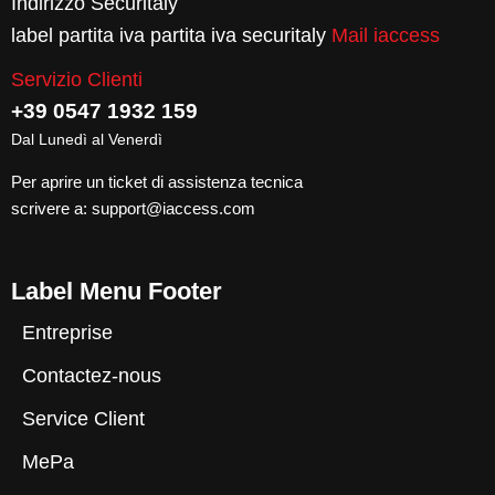
Indirizzo Securitaly
label partita iva partita iva securitaly
Mail iaccess
Servizio Clienti
+39 0547 1932 159
Dal Lunedì al Venerdì
Per aprire un ticket di assistenza tecnica
scrivere a:
support@iaccess.com
Label Menu Footer
Entreprise
Contactez-nous
Service Client
MePa