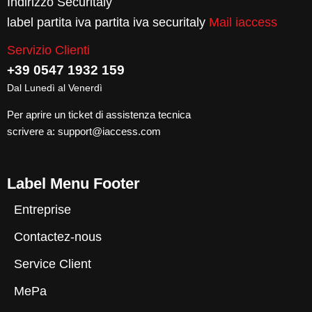
Indirizzo Securitaly
label partita iva partita iva securitaly
Mail iaccess
Servizio Clienti
+39 0547 1932 159
Dal Lunedì al Venerdì
Per aprire un ticket di assistenza tecnica
scrivere a:
support@iaccess.com
Label Menu Footer
Entreprise
Contactez-nous
Service Client
MePa