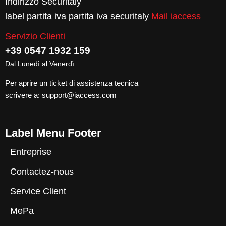
Indirizzo Securitaly
label partita iva partita iva securitaly
Mail iaccess
Servizio Clienti
+39 0547 1932 159
Dal Lunedì al Venerdì
Per aprire un ticket di assistenza tecnica
scrivere a:
support@iaccess.com
Label Menu Footer
Entreprise
Contactez-nous
Service Client
MePa