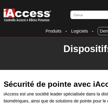
Produits
Logiciels
Dem
Dispositi
Sécurité de pointe avec iAc
iAccess est une société leader spécialisée dans la dis
biométriques, ainsi que de solutions de pointe pour le