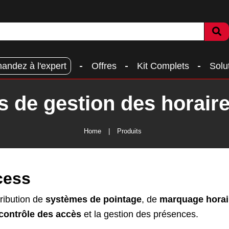
andez à l'expert
Offres
Kit Complets
Solu
fs de gestion des horair
Home
Produits
cess
tribution de
systèmes de pointage
, de
marquage horai
contrôle des accès
et la gestion des présences.