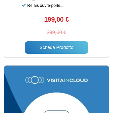
Relais ouvre-porte...
199,00 €
299,00 €
Scheda Prodotto