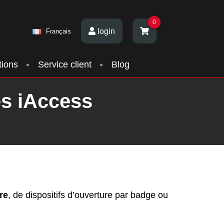
0
login
Français
tions
Service client
Blog
es iAccess
re
, de dispositifs d’ouverture par badge ou