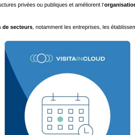
uctures privées ou publiques et améliorent l’
organisation
.
s de secteurs
, notamment les entreprises, les établisse