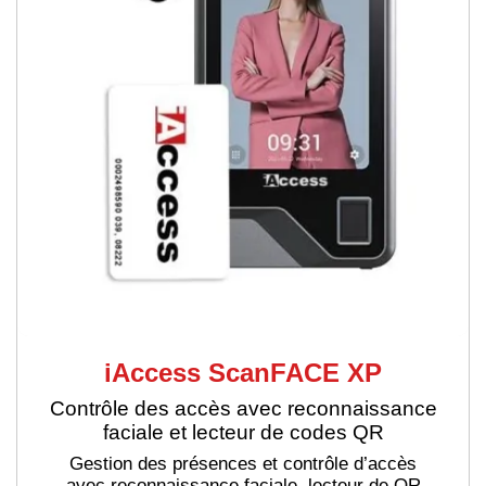
iAccess ScanFACE XP
Contrôle des accès avec reconnaissance
faciale et lecteur de codes QR
Gestion des présences et contrôle d’accès
avec reconnaissance faciale, lecteur de QR