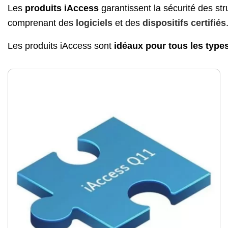
Les
produits iAccess
garantissent la sécurité des str
comprenant des
logiciels
et des
dispositifs certifiés
Les produits iAccess sont
idéaux pour tous les type