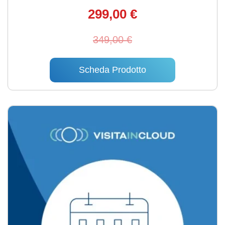
299,00 €
349,00 €
Scheda Prodotto