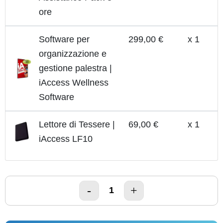
ore
Software per
299,00 €
x 1
organizzazione e
gestione palestra |
iAccess Wellness
Software
Lettore di Tessere |
69,00 €
x 1
iAccess LF10