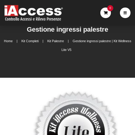
0
Gestione ingressi palestre
Home
Kit Completi
Kit Palestre
Gestione ingressi palestre | Kit Wellness
Lite V5