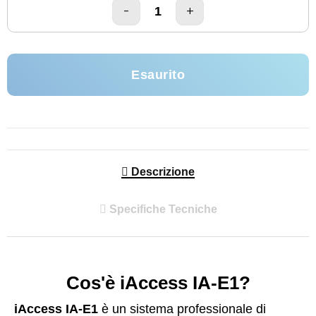
Esaurito
Descrizione
Specifiche Tecniche
Cos'è iAccess IA-E1?
iAccess IA-E1
è un sistema professionale di