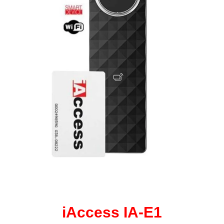
iAccess IA-E1