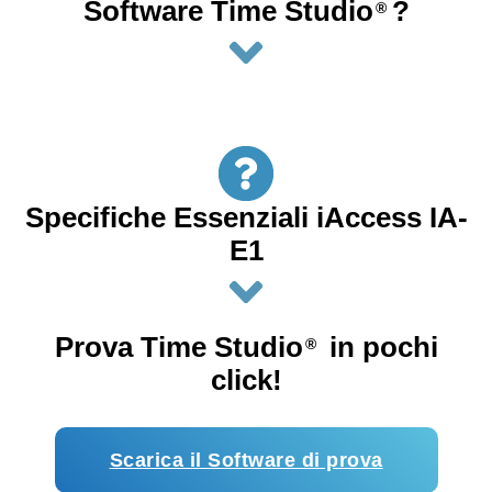
Software Time Studio
?
®
Specifiche Essenziali iAccess IA-
E1
Prova Time Studio
in pochi
®
click!
Scarica il Software di prova