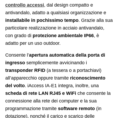
controllo accessi
, dal design compatto e
antivandalo, adatto a qualsiasi organizzazione e
installabile in pochissimo tempo
. Grazie alla sua
particolare realizzazione in acciaio antivandalo,
con grado di
protezione ambientale IP66
, è
adatto per un uso outdoor.
Consente l’
apertura automatica della porta di
ingresso
semplicemente avvicinando i
transponder RFID
(a tessera o a portachiavi)
all’apparecchio oppure tramite
riconoscimento
del volto
. iAccess IA-E1 integra, inoltre, una
scheda di rete LAN RJ45 e WiFi
che consente la
connessione alla rete dei computer e la sua
programmazione tramite
software remoto
(in
dotazione), nonché il carico e scarico delle