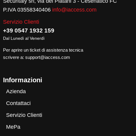
Securitaly srl, via dei Platani 3 - Cesenatico FC
P.IVA 03558340406
info@iaccess.com
Servizio Clienti
+39 0547 1932 159
Dal Lunedì al Venerdì
Per aprire un ticket di assistenza tecnica
scrivere a:
support@iaccess.com
Informazioni
Azienda
Contattaci
Servizio Clienti
MePa