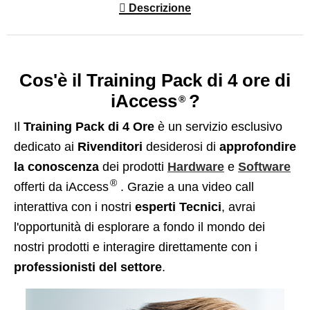
Descrizione
Cos'è il Training Pack di 4 ore di
iAccess
?
®
Il
Training Pack di 4 Ore
è un servizio esclusivo
dedicato ai
Rivenditori
desiderosi di
approfondire
la conoscenza
dei prodotti
Hardware
e
Software
®
offerti da iAccess
. Grazie a una video call
interattiva con i nostri
esperti Tecnici
, avrai
l'opportunità di esplorare a fondo il mondo dei
nostri prodotti e interagire direttamente con i
professionisti del settore
.