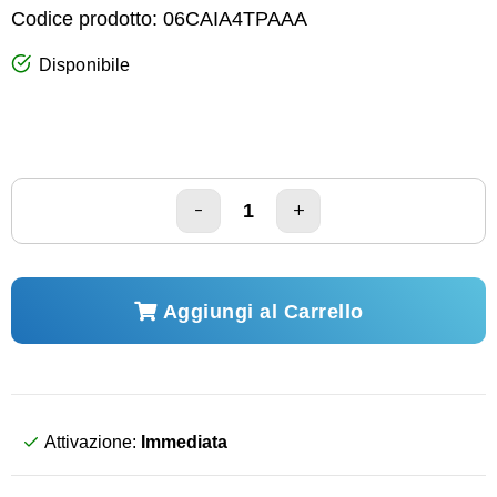
Codice prodotto:
06CAIA4TPAAA
Disponibile
Aggiungi al Carrello
Attivazione:
Immediata