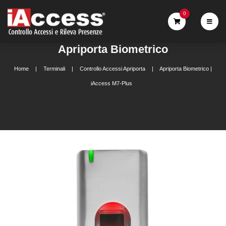
0
Apriporta Biometrico
Home
Terminali
Controllo Accessi Apriporta
Apriporta Biometrico |
iAccess M7-Plus