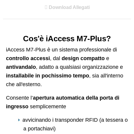
Download Allegati
Cos'è iAccess M7-Plus?
iAccess M7-Plus è un sistema professionale di
controllo accessi
, dal
design compatto
e
antivandalo
, adatto a qualsiasi organizzazione e
installabile in pochissimo tempo
, sia all'interno
che all'esterno.
Consente l’
apertura automatica della porta di
ingresso
semplicemente
avvicinando i transponder RFID (a tessera o
a portachiavi)