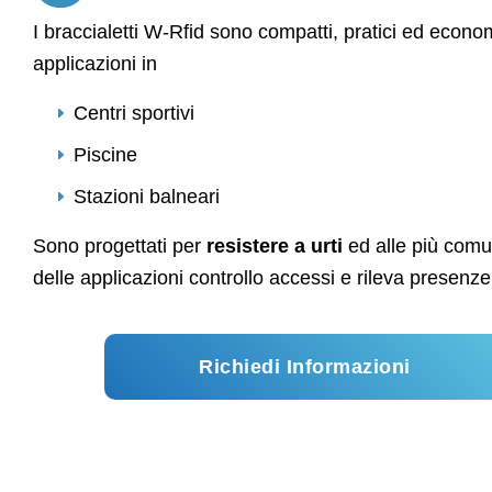
I braccialetti W-Rfid sono compatti, pratici ed econom
applicazioni in
Centri sportivi
Piscine
Stazioni balneari
Sono progettati per
resistere a urti
ed alle più comun
delle applicazioni controllo accessi e rileva presenze
Richiedi Informazioni