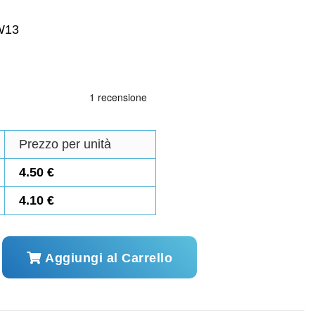
W13
Prezzo per unità
4.50 €
4.10 €
Aggiungi al Carrello