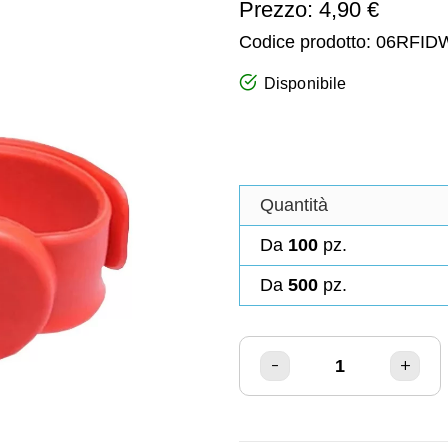
Prezzo: 4,90 €
Codice prodotto:
06RFID
Disponibile
Quantità
Da
100
pz.
Da
500
pz.