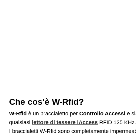
Che cos'è W-Rfid?
W-Rfid
è un braccialetto per
Controllo Accessi
e si
qualsiasi
lettore di tessere iAccess
RFID 125 KHz.
I braccialetti W-Rfid sono completamente impermeabil