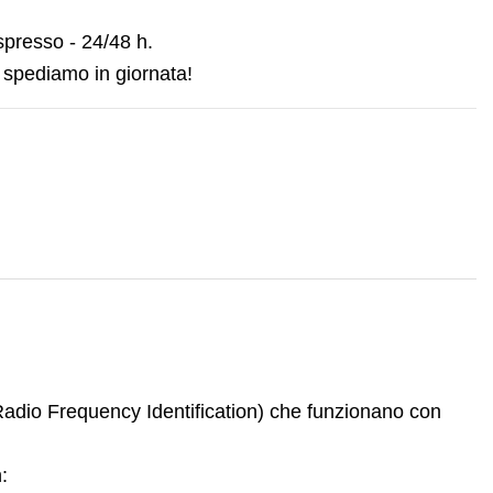
spresso - 24/48 h.
 spediamo in giornata!
adio Frequency Identification) che funzionano con
: