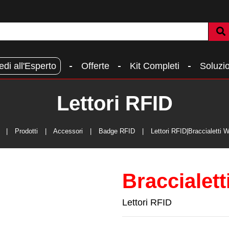
edi all'Esperto
Offerte
Kit Completi
Soluzio
Lettori RFID
Prodotti
Accessori
Badge RFID
Lettori RFID|Braccialetti W
Braccialett
Lettori RFID