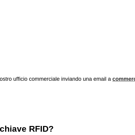
 nostro ufficio commerciale inviando una email a
commerc
achiave RFID?