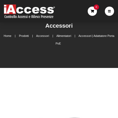
0
Accessori
Home
Prodotti
Accessori
Alimentatori
Accessori | Adattatore Porta
PoE