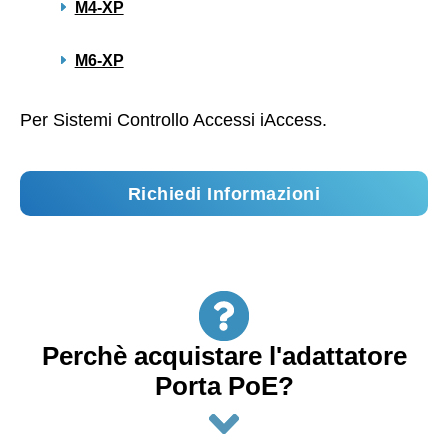
M4-XP
M6-XP
Per Sistemi Controllo Accessi iAccess.
Richiedi Informazioni
Perchè acquistare l'adattatore
Porta PoE?