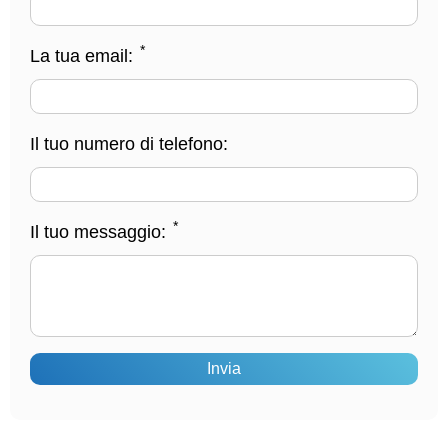
*
La tua email:
Il tuo numero di telefono:
*
Il tuo messaggio:
Invia