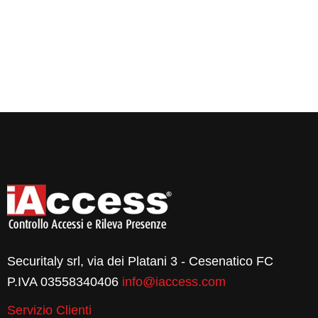
Securitaly srl, via dei Platani 3 - Cesenatico FC
P.IVA 03558340406
info@iaccess.com
Servizio Clienti