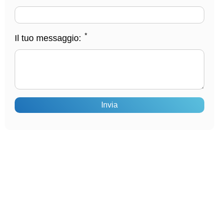
*
Il tuo messaggio:
Invia