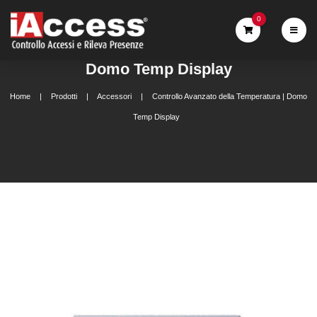
0
Domo Temp Display
Home
Prodotti
Accessori
Controllo Avanzato della Temperatura | Domo
Temp Display