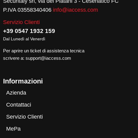
Securitaly srl, via dei Platani 3 - Cesenatico FC
P.IVA 03558340406
info@iaccess.com
Servizio Clienti
+39 0547 1932 159
Dal Lunedì al Venerdì
Per aprire un ticket di assistenza tecnica
scrivere a:
support@iaccess.com
Informazioni
Azienda
Contattaci
Servizio Clienti
MePa