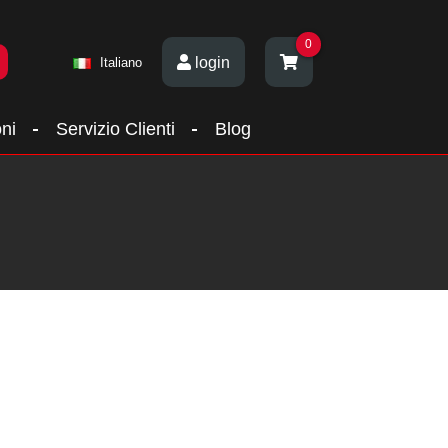
0
login
Italiano
ni
Servizio Clienti
Blog