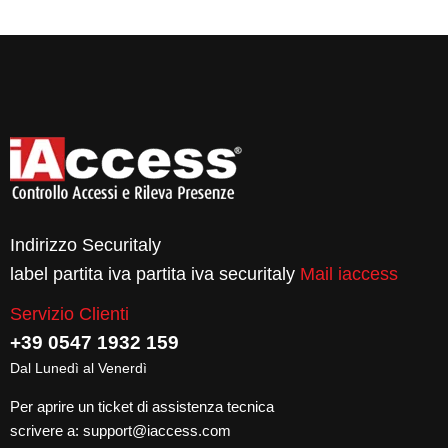
Indirizzo Securitaly
label partita iva partita iva securitaly
Mail iaccess
Servizio Clienti
+39 0547 1932 159
Dal Lunedì al Venerdì
Per aprire un ticket di assistenza tecnica
scrivere a:
support@iaccess.com