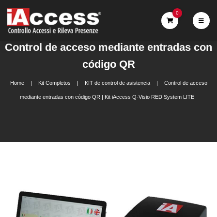
0
Control de acceso mediante entradas con
código QR
Home
Kit Completos
KIT de control de asistencia
Control de acceso
mediante entradas con código QR | Kit iAccess Q-Visio RED System LITE