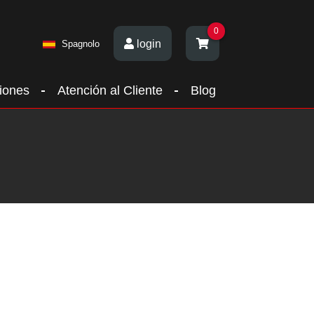
0
login
Spagnolo
iones
Atención al Cliente
Blog