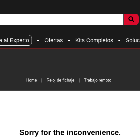
a al Experto
Ofertas
Kits Completos
Soluc
Home
Reloj de fichaje
Trabajo remoto
Sorry for the inconvenience.