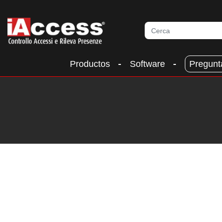
Productos
Software
Pregunt