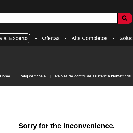
a al Experto
Ofertas
Kits Completos
Soluc
Home
Reloj de fichaje
Relojes de control de asistencia biométricos
Sorry for the inconvenience.