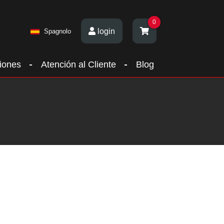
0
login
Spagnolo
iones
Atención al Cliente
Blog