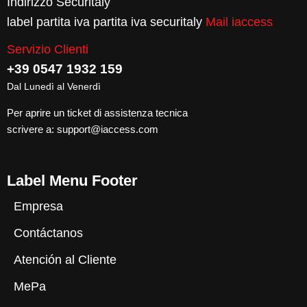
Indirizzo Securitaly
label partita iva partita iva securitaly
Mail iaccess
Servizio Clienti
+39 0547 1932 159
Dal Lunedì al Venerdì
Per aprire un ticket di assistenza tecnica
scrivere a:
support@iaccess.com
Label Menu Footer
Empresa
Contáctanos
Atención al Cliente
MePa