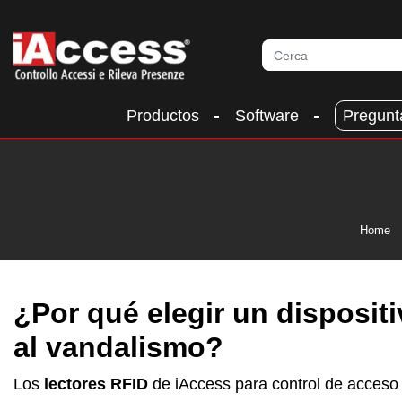
Productos
Software
Pregunt
Home
¿Por qué elegir un dispositi
al vandalismo?
Los
lectores RFID
de iAccess para control de acceso 