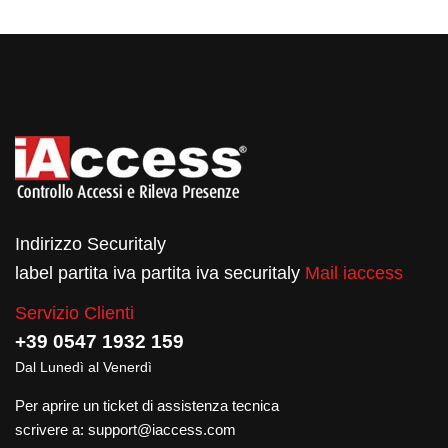
Indirizzo Securitaly
label partita iva partita iva securitaly
Mail iaccess
Servizio Clienti
+39 0547 1932 159
Dal Lunedì al Venerdì
Per aprire un ticket di assistenza tecnica
scrivere a:
support@iaccess.com