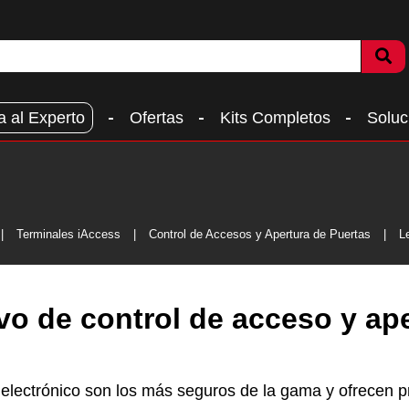
a al Experto
Ofertas
Kits Completos
Soluc
Terminales iAccess
Control de Accesos y Apertura de Puertas
L
vo de control de acceso y ape
electrónico son los más seguros de la gama y ofrecen 