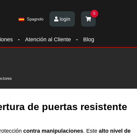
0
login
Spagnolo
iones
Atención al Cliente
Blog
ectores
rtura de puertas resistente
protección
contra manipulaciones
. Este
alto nivel de